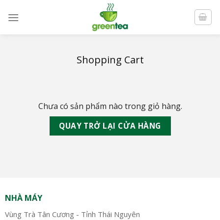
Skip
to
content
Shopping Cart
Chưa có sản phẩm nào trong giỏ hàng.
QUAY TRỞ LẠI CỬA HÀNG
NHÀ MÁY
Vùng Trà Tân Cương - Tỉnh Thái Nguyên