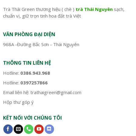
Trà Thái Green thương hiệu ( chè )
trà Thái Nguyên
sạch,
chuẩn vị, giữ trọn tinh hoa đất trà Việt
VĂN PHÒNG ĐẠI DIỆN
968A -Đường Bắc Sơn - Thái Nguyên
THÔNG TIN LIÊN HỆ
Hotline:
0386.943.968
Hotline:
0397257866
Email liên hệ:
trathaigreen@gmail.com
Hộp thư góp ý
KẾT NỐI VỚI CHÚNG TÔI