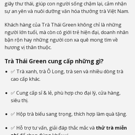
giây thư thái, giúp con người sống chậm lại, cảm nhận
sự an yên và nuôi dưỡng văn hóa thưởng trà Việt Nam.
Khách hàng của Trà Thái Green không chỉ là những
người lớn tuổi, mà còn có giới trẻ hiện đại, doanh nhân
bận rộn hay những người con xa quê mong tìm về
hương vị thân thuộc.
Trà Thái Green cung cấp những gì?
✅ Trà xanh, trà Ô Long, trà sen và nhiều dòng trà
cao cấp khác.
✅ Cung cấp sỉ & lẻ, phù hợp cho đại lý, cửa hàng,
siêu thị.
✅ Hộp trà biếu sang trọng, thích hợp làm quà tặng.
✅ Hỗ trợ tư vấn, giải đáp thắc mắc và
thử trà miễn