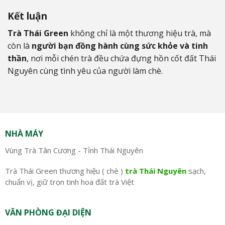
Kết luận
Trà Thái Green
không chỉ là một thương hiệu trà, mà
còn là
người bạn đồng hành cùng sức khỏe và tinh
thần
, nơi mỗi chén trà đều chứa đựng hồn cốt đất Thái
Nguyên cùng tình yêu của người làm chè.
NHÀ MÁY
Vùng Trà Tân Cương - Tỉnh Thái Nguyên
Trà Thái Green thương hiệu ( chè )
trà Thái Nguyên
sạch,
chuẩn vị, giữ trọn tinh hoa đất trà Việt
VĂN PHÒNG ĐẠI DIỆN