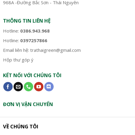
968A -Đường Bắc Sơn - Thái Nguyên
THÔNG TIN LIÊN HỆ
Hotline:
0386.943.968
Hotline:
0397257866
Email liên hệ:
trathaigreen@gmail.com
Hộp thư góp ý
KẾT NỐI VỚI CHÚNG TÔI
ĐƠN VỊ VẬN CHUYỂN
VỀ CHÚNG TÔI