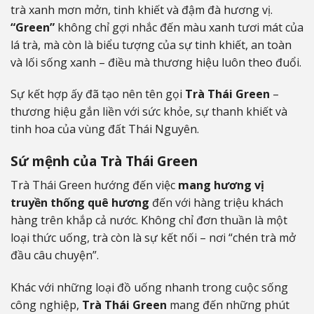
trà xanh mơn mởn, tinh khiết và đậm đà hương vị.
“Green”
không chỉ gợi nhắc đến màu xanh tươi mát của
lá trà, mà còn là biểu tượng của sự tinh khiết, an toàn
và lối sống xanh – điều mà thương hiệu luôn theo đuổi.
Sự kết hợp ấy đã tạo nên tên gọi
Trà Thái Green
–
thương hiệu gắn liền với sức khỏe, sự thanh khiết và
tinh hoa của vùng đất Thái Nguyên.
Sứ mệnh của Trà Thái Green
Trà Thái Green hướng đến việc
mang hương vị
truyền thống quê hương
đến với hàng triệu khách
hàng trên khắp cả nước. Không chỉ đơn thuần là một
loại thức uống, trà còn là sự kết nối – nơi “chén trà mở
đầu câu chuyện”.
Khác với những loại đồ uống nhanh trong cuộc sống
công nghiệp,
Trà Thái Green
mang đến những phút