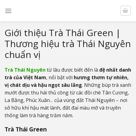
Skip
to
content
Giới thiệu Trà Thái Green |
Thương hiệu trà Thái Nguyên
chuẩn vị
Trà Thái Nguyên
từ lâu được biết đến là
đệ nhất danh
trà của Việt Nam
, nổi bật với
hương thơm tự nhiên,
vị chát dịu và hậu ngọt sâu lắng
. Những búp trà xanh
mướt được thu hái thủ công từ các đồi chè Tân Cương,
La Bằng, Phúc Xuân… của vùng đất Thái Nguyên – nơi
sở hữu khí hậu mát lành, đất đai màu mỡ và truyền
thống làm trà hàng trăm năm.
Trà Thái Green