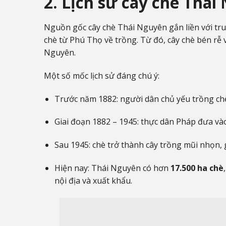
2. Lịch sử cây chè Thá
Nguồn gốc cây chè Thái Nguyên gắn liền với tr
chè từ Phú Thọ về trồng. Từ đó, cây chè bén rễ 
Nguyên.
Một số mốc lịch sử đáng chú ý:
Trước năm 1882: người dân chủ yếu trồng ch
Giai đoạn 1882 – 1945: thực dân Pháp đưa vào
Sau 1945: chè trở thành cây trồng mũi nhọn,
Hiện nay: Thái Nguyên có hơn
17.500 ha chè
nội địa và xuất khẩu.