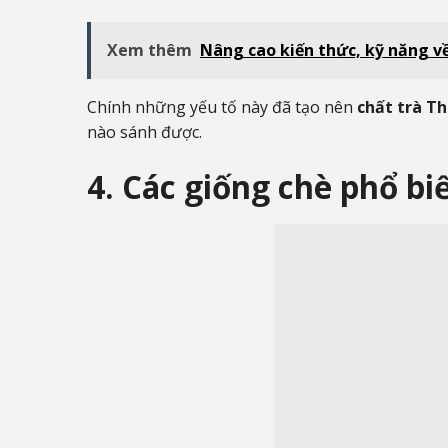
Xem thêm
Nâng cao kiến thức, kỹ năng v
Chính những yếu tố này đã tạo nên
chất trà Th
nào sánh được.
4. Các giống chè phổ b