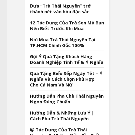
Đưa “Trà Thái Nguyên” trở
thành nét văn hóa đặc sắc
12 Tác Dụng Của Trà Sen Mà Bạn
Nên Biết Trước Khi Mua
Nơi Mua Trà Thái Nguyên Tại
TP.HCM Chính Gốc 100%
Gợi Ý Quà Tặng Khách Hàng
Doanh Nghiệp Tinh Tế & Ý Nghĩa
Quà Tặng Biếu Sếp Ngày Tết – Ý
Nghĩa Và Cách Chọn Phù Hợp
Cho Cả Nam Và Nữ
Hướng Dẫn Pha Chè Thái Nguyên
Ngon Đúng Chuẩn
Hướng Dẫn & Những Lưu Ý |
Cách Pha Trà Thái Nguyên
🍃 Tác Dụng Của Trà Thái