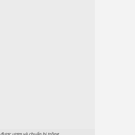
 được ươm và chuẩn bị trồng