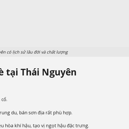
ên có lịch sử lâu đời và chất lượng
è tại Thái Nguyên
 cổ.
rung du, bán sơn địa rất phù hợp.
u hòa khí hậu, tạo vị ngọt hậu đặc trưng.