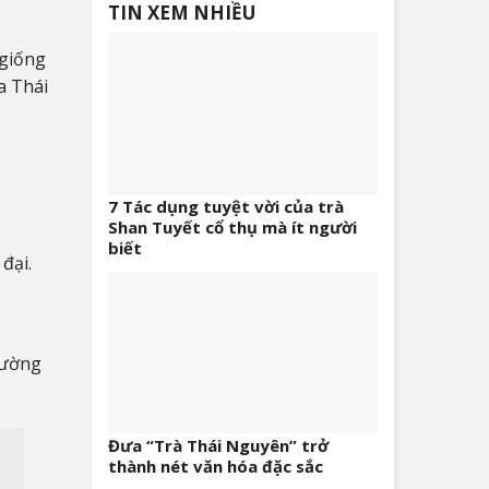
TIN XEM NHIỀU
 giống
a Thái
7 Tác dụng tuyệt vời của trà
Shan Tuyết cổ thụ mà ít người
biết
đại.
rường
Đưa “Trà Thái Nguyên” trở
thành nét văn hóa đặc sắc