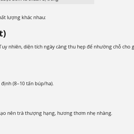
hất lượng khác nhau:
t)
. Tuy nhiên, diện tích ngày càng thu hẹp để nhường chỗ cho 
 định (8–10 tấn búp/ha).
 tạo nên trà thượng hạng, hương thơm nhẹ nhàng.