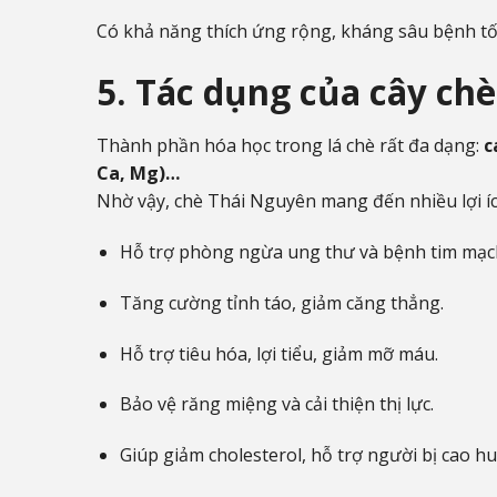
Có khả năng thích ứng rộng, kháng sâu bệnh tố
5. Tác dụng của cây ch
Thành phần hóa học trong lá chè rất đa dạng:
c
Ca, Mg)…
Nhờ vậy, chè Thái Nguyên mang đến nhiều lợi íc
Hỗ trợ phòng ngừa ung thư và bệnh tim mạc
Tăng cường tỉnh táo, giảm căng thẳng.
Hỗ trợ tiêu hóa, lợi tiểu, giảm mỡ máu.
Bảo vệ răng miệng và cải thiện thị lực.
Giúp giảm cholesterol, hỗ trợ người bị cao hu