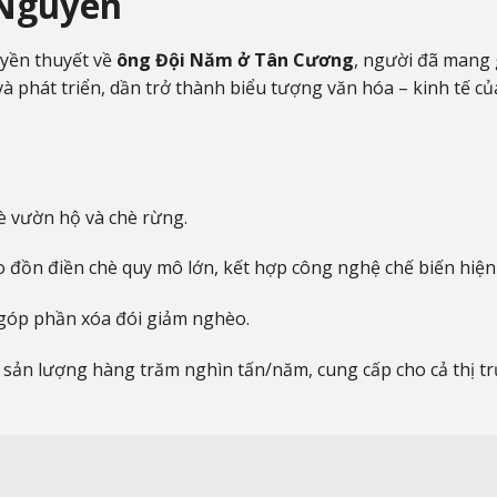
i Nguyên
uyền thuyết về
ông Đội Năm ở Tân Cương
, người đã mang
và phát triển, dần trở thành biểu tượng văn hóa – kinh tế củ
è vườn hộ và chè rừng.
 đồn điền chè quy mô lớn, kết hợp công nghệ chế biến hiện 
 góp phần xóa đói giảm nghèo.
, sản lượng hàng trăm nghìn tấn/năm, cung cấp cho cả thị t