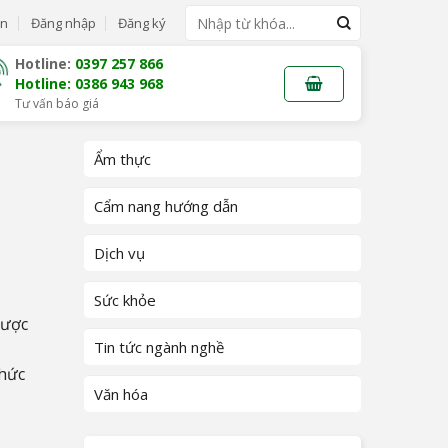
Tìm
ẫn
Đăng nhập
Đăng ký
kiếm:
Hotline:
0397 257 866
Hotline: 0386 943 968
Tư vấn báo giá
Ẩm thực
Cẩm nang hướng dẫn
Dịch vụ
Sức khỏe
được
Tin tức ngành nghề
thức
Văn hóa