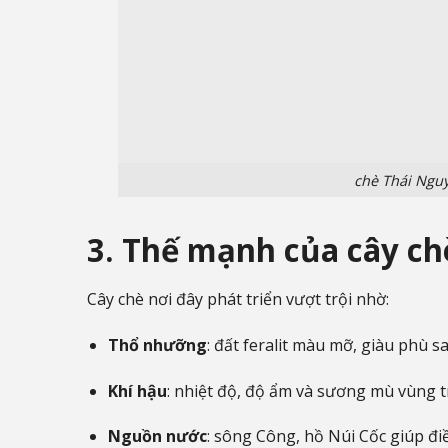
chè Thái Nguy
3. Thế mạnh của cây ch
Cây chè nơi đây phát triển vượt trội nhờ:
Thổ nhưỡng
: đất feralit màu mỡ, giàu phù sa
Khí hậu
: nhiệt độ, độ ẩm và sương mù vùng t
Nguồn nước
: sông Công, hồ Núi Cốc giúp điề