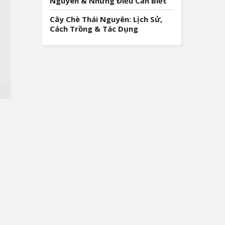
Nguyên & Những Điều Cần Biết
Cây Chè Thái Nguyên: Lịch Sử,
Cách Trồng & Tác Dụng